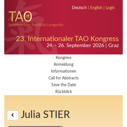
Deutsch
|
English
|
Login
Sportmedizin Fertilität Longevity
23. Internationaler TAO Kongress
24. - 26. September 2026 | Graz
Kongress
Anmeldung
Informationen
Call for Abstracts
Save the Date
Rückblick
Julia STIER