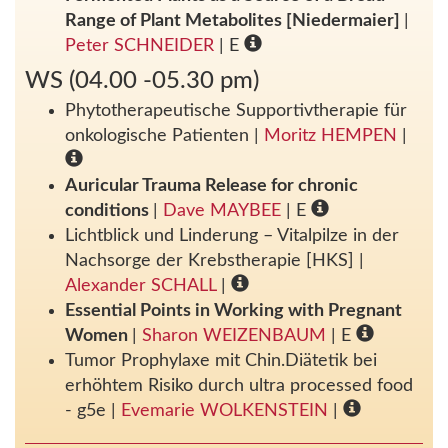
Range of Plant Metabolites [Niedermaier]
|
Peter SCHNEIDER
| E
WS (04.00 -05.30 pm)
Phytotherapeutische Supportivtherapie für
onkologische Patienten
|
Moritz HEMPEN
|
Auricular Trauma Release for chronic
conditions
|
Dave MAYBEE
| E
Lichtblick und Linderung – Vitalpilze in der
Nachsorge der Krebstherapie [HKS]
|
Alexander SCHALL
|
Essential Points in Working with Pregnant
Women
|
Sharon WEIZENBAUM
| E
Tumor Prophylaxe mit Chin.Diätetik bei
erhöhtem Risiko durch ultra processed food
- g5e
|
Evemarie WOLKENSTEIN
|