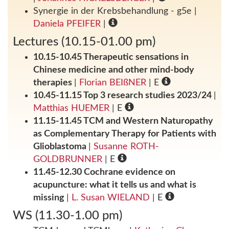
Synergie in der Krebsbehandlung - g5e
|
Daniela PFEIFER
|
Lectures (10.15-01.00 pm)
10.15-10.45 Therapeutic sensations in
Chinese medicine and other mind-body
therapies
|
Florian BEIßNER
| E
10.45-11.15 Top 3 research studies 2023/24
|
Matthias HUEMER
| E
11.15-11.45 TCM and Western Naturopathy
as Complementary Therapy for Patients with
Glioblastoma
|
Susanne ROTH-
GOLDBRUNNER
| E
11.45-12.30 Cochrane evidence on
acupuncture: what it tells us and what is
missing
|
L. Susan WIELAND
| E
WS (11.30-1.00 pm)