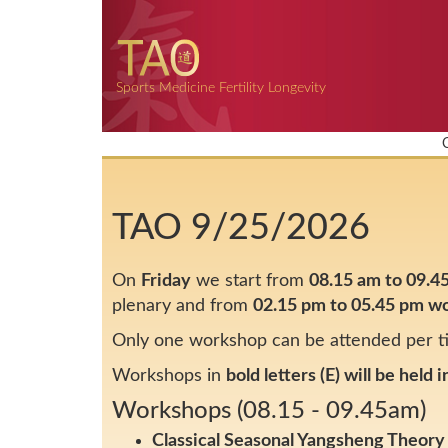
Sports Medicine Fertility Longevity
TAO 9/25/2026
On
Friday
we start from
08.15 am to 09.4
plenary and from
02.15 pm to 05.45 pm w
Only one workshop can be attended per ti
Workshops in
bold letters (E) will be held 
Workshops (08.15 - 09.45am)
Classical Seasonal Yangsheng Theory 