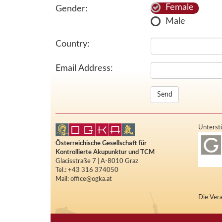
Female
Gender:
Male
Country:
Email Address:
Unterstü
Österreichische Gesellschaft für
Kontrollierte Akupunktur und TCM
Glacisstraße 7 | A-8010 Graz
Tel.: +43 316 374050
Mail: office@ogka.at
Die Vera