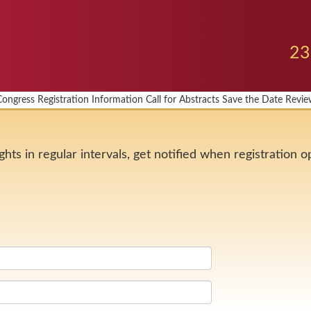
23
Congress
Registration
Information
Call for Abstracts
Save the Date
Revie
hts in regular intervals, get notified when registration 