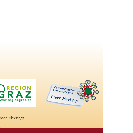
Green Meetings.