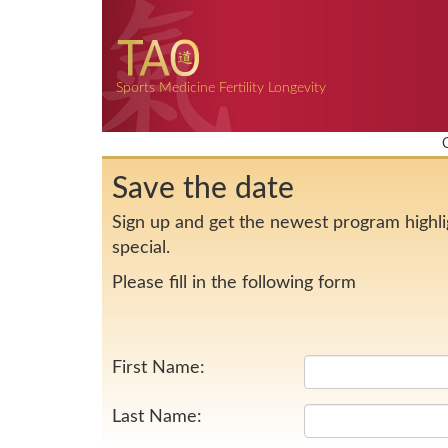
Sports Medicine Fertility Longevity
Save the date
Sign up and get the newest program highlig
special.
Please fill in the following form
First Name:
Last Name: