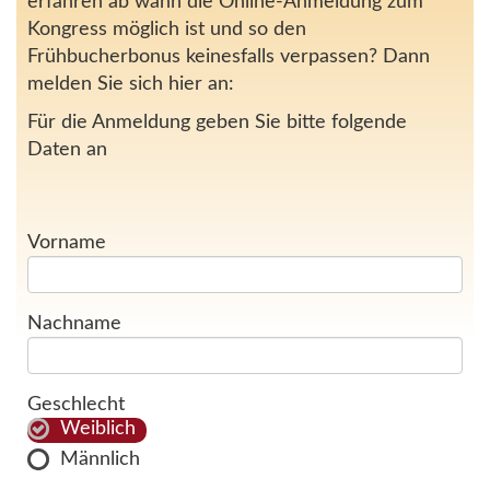
erfahren ab wann die Online-Anmeldung zum
Kongress möglich ist und so den
Frühbucherbonus keinesfalls verpassen? Dann
melden Sie sich hier an:
Für die Anmeldung geben Sie bitte folgende
Daten an
Vorname
Nachname
Geschlecht
Weiblich
Männlich