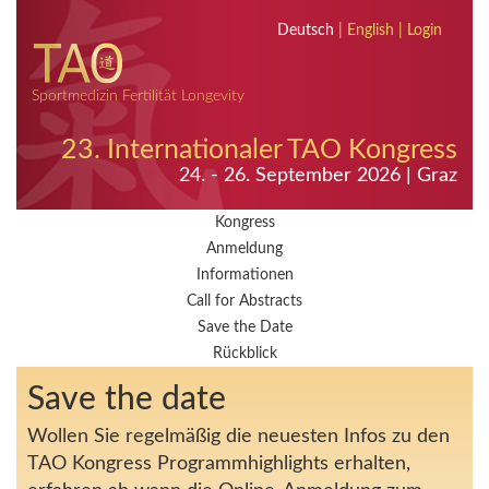
Deutsch
|
English
|
Login
Sportmedizin Fertilität Longevity
23. Internationaler TAO Kongress
24. - 26. September 2026 | Graz
Kongress
Anmeldung
Informationen
Call for Abstracts
Save the Date
Rückblick
Save the date
Wollen Sie regelmäßig die neuesten Infos zu den
TAO Kongress Programmhighlights erhalten,