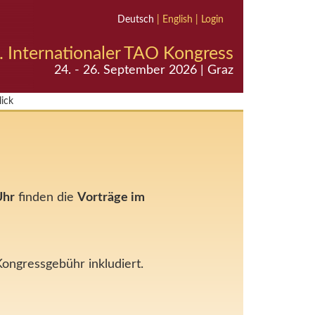
Deutsch
|
English
|
Login
. Internationaler TAO Kongress
24. - 26. September 2026 | Graz
ick
Uhr
finden die
Vorträge im
ongressgebühr inkludiert.