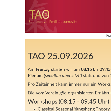
Sportmedizin Fertilität Longevity
Ko
TAO 25.09.2026
Am
Freitag
starten wir um
08.15 bis 09.4
Plenum
(simultan übersetzt!)
statt und von
Pro Zeiteinheit kann immer nur ein Work
Die vom Verein g5e organisierten Ernähru
Workshops (08.15 - 09.45 Uhr)
Classical Seasonal Yangsheng Theory 