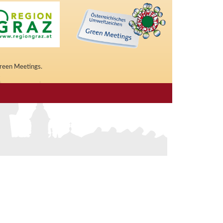
Green Meetings.