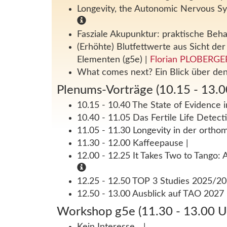
Longevity, the Autonomic Nervous Sys
Fasziale Akupunktur: praktische Beh
(Erhöhte) Blutfettwerte aus Sicht d
Elementen (g5e)
|
Florian PLOBERGE
What comes next? Ein Blick über den
Plenums-Vorträge (10.15 - 13.0
10.15 - 10.40 The State of Evidence
10.40 - 11.05 Das Fertile Life Detect
11.05 - 11.30 Longevity in der orth
11.30 - 12.00 Kaffeepause
|
12.00 - 12.25 It Takes Two to Tango: 
12.25 - 12.50 TOP 3 Studies 2025/2
12.50 - 13.00 Ausblick auf TAO 2027
Workshop g5e (11.30 - 13.00 U
Kein Interesse...
|