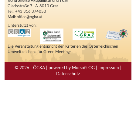
Kontrollierte Akupunktur und TCM
Glacisstraße 7 | A-8010 Graz
Tel.: +43 316 374050
Mail: office@ogka.at
Unterstützt von:
Die Veranstaltung entspricht den Kriterien des Österreichischen
Umweltzeichens für Green Meetings.
© 2026 - ÖGKA | powered by Mursoft OG | Impressum |
Datenschutz