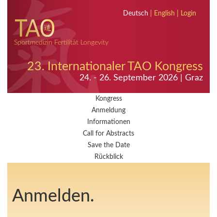
Deutsch
|
English
|
Login
Sportmedizin Fertilität Longevity
23. Internationaler TAO Kongress
24. - 26. September 2026 | Graz
Kongress
Anmeldung
Informationen
Call for Abstracts
Save the Date
Rückblick
Anmelden.