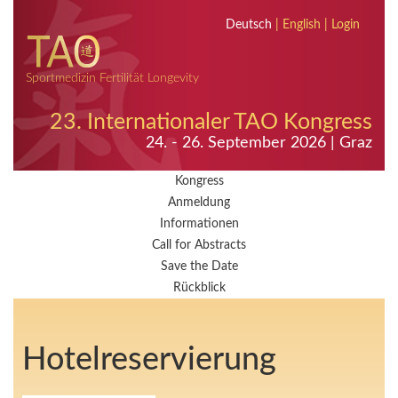
Deutsch
|
English
|
Login
Sportmedizin Fertilität Longevity
23. Internationaler TAO Kongress
24. - 26. September 2026 | Graz
Kongress
Anmeldung
Informationen
Call for Abstracts
Save the Date
Rückblick
Hotelreservierung