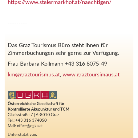
https://www.steiermarkhof.at/naechtigen/
---------
Das Graz Tourismus Büro steht Ihnen für
Zimmerbuchungen sehr gerne zur Verfügung.
Frau Barbara Kollmann +43 316 8075-49
km@graztourismus.at
,
www.graztoursimaus.at
Österreichische Gesellschaft für
Kontrollierte Akupunktur und TCM
Glacisstraße 7 | A-8010 Graz
Tel.: +43 316 374050
Mail: office@ogka.at
Unterstützt von: