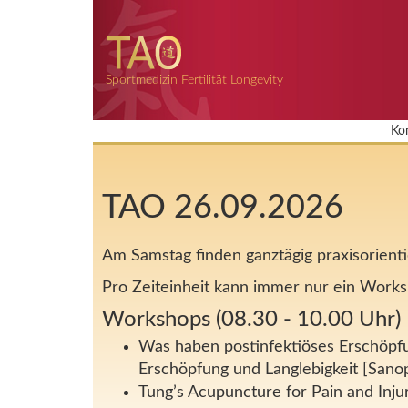
Sportmedizin Fertilität Longevity
Ko
TAO 26.09.2026
Am Samstag finden ganztägig praxisorienti
Pro Zeiteinheit kann immer nur ein Work
Workshops (08.30 - 10.00 Uhr)
Was haben postinfektiöses Erschöpf
Erschöpfung und Langlebigkeit [Sano
Tung’s Acupuncture for Pain and Injur