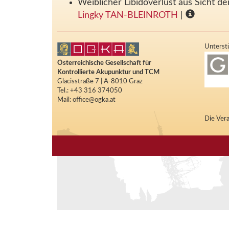
Weiblicher Libidoverlust aus Sicht d
Lingky TAN-BLEINROTH
|
Unterstü
Österreichische Gesellschaft für
Kontrollierte Akupunktur und TCM
Glacisstraße 7 | A-8010 Graz
Tel.: +43 316 374050
Mail: office@ogka.at
Die Vera