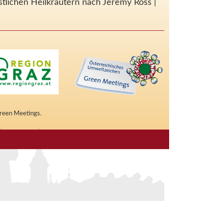
estlichen Heilkräutern nach Jeremy Ross
|
Green Meetings.